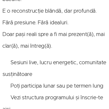
E o reconstrucție blândă, dar profundă.
Fără presiune. Fără idealuri.
Doar pași reali spre a fi mai prezent(ă), mai
clar(ă), mai întreg(ă).
📍 Sesiuni live, lucru energetic, comunitate
susținătoare
📍 Poți participa lunar sau pe termen lung
🔗 Vezi structura programului și înscrie-te