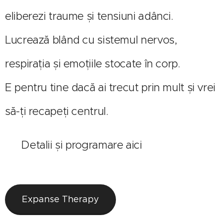
eliberezi traume și tensiuni adânci.
Lucrează blând cu sistemul nervos,
respirația și emoțiile stocate în corp.
E pentru tine dacă ai trecut prin mult și vrei
să-ți recapeți centrul.
🔗 Detalii și programare aici
Expanse Therapy