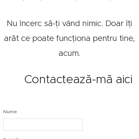
Nu încerc să-ți vând nimic. Doar îți
arăt ce poate funcționa pentru tine,
acum.
📩 Contactează-mă aici
Nume