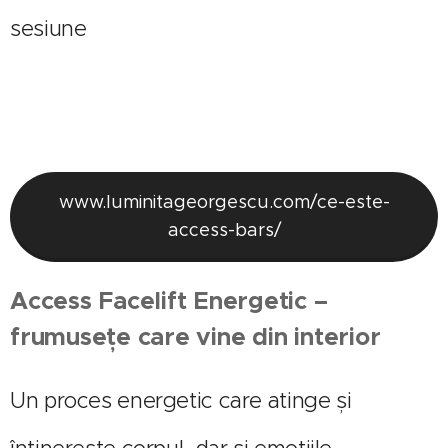
sesiune
www.luminitageorgescu.com/ce-este-
access-bars/
Access Facelift Energetic –
frumusețe care vine din interior
Un proces energetic care atinge și