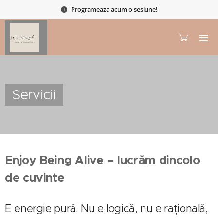
Programeaza acum o sesiune!
Servicii
Enjoy Being Alive – lucrăm dincolo
de cuvinte
E energie pură. Nu e logică, nu e rațională,