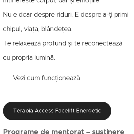
întinerește corpul, dar și emoțiile.
Nu e doar despre riduri. E despre a-ți primi
chipul, viața, blândețea.
Te relaxează profund și te reconectează
cu propria lumină.
🔗 Vezi cum funcționează
Terapia Access Facelift Energetic
Programe de mentorat – susținere