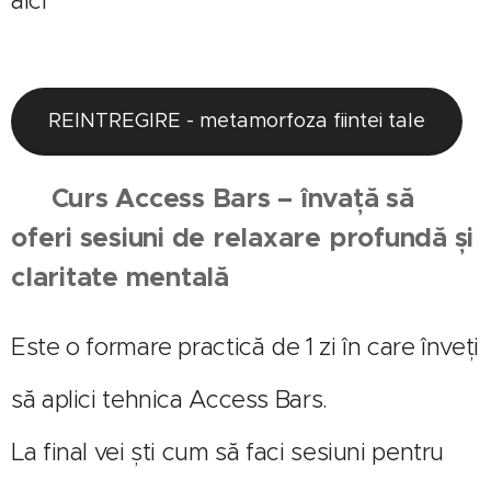
aici
REINTREGIRE - metamorfoza fiintei tale
🔹
Curs Access Bars – învață să
oferi sesiuni de relaxare profundă și
claritate mentală
Este o formare practică de 1 zi în care înveți
să aplici tehnica Access Bars.
La final vei ști cum să faci sesiuni pentru