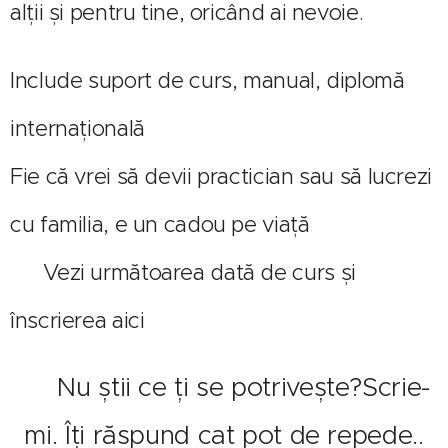
alții și pentru tine, oricând ai nevoie.
Include suport de curs, manual, diplomă
internațională
Fie că vrei să devii practician sau să lucrezi
cu familia, e un cadou pe viață
🔗 Vezi următoarea dată de curs și
înscrierea aici
✨ Nu știi ce ți se potrivește?Scrie-
mi. Îți răspund cat pot de repede..