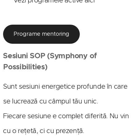
🔗 Vezi programele active aici
Programe mentoring
Sesiuni SOP (Symphony of
Possibilities)
Sunt sesiuni energetice profunde în care
se lucrează cu câmpul tău unic.
Fiecare sesiune e complet diferită. Nu vin
cu o rețetă, ci cu prezență.