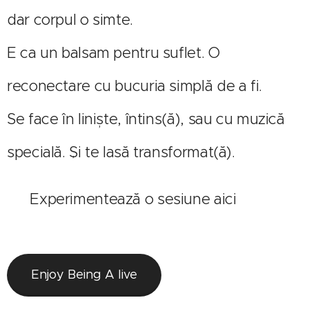
dar corpul o simte.
E ca un balsam pentru suflet. O
reconectare cu bucuria simplă de a fi.
Se face în liniște, întins(ă), sau cu muzică
specială. Și te lasă transformat(ă).
🔗 Experimentează o sesiune aici
Enjoy Being A live