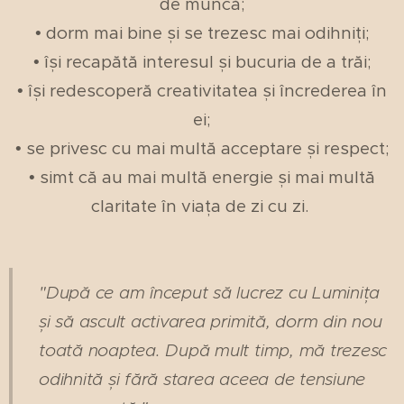
de muncă;
• dorm mai bine și se trezesc mai odihniți;
• își recapătă interesul și bucuria de a trăi;
• își redescoperă creativitatea și încrederea în
ei;
• se privesc cu mai multă acceptare și respect;
• simt că au mai multă energie și mai multă
claritate în viața de zi cu zi.
"După ce am început să lucrez cu Luminița
și să ascult activarea primită, dorm din nou
toată noaptea. După mult timp, mă trezesc
odihnită și fără starea aceea de tensiune