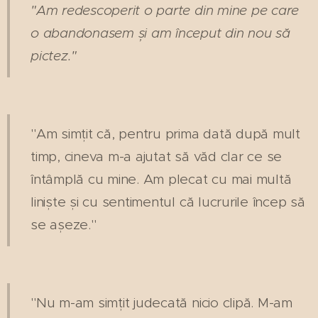
"Am redescoperit o parte din mine pe care
o abandonasem și am început din nou să
pictez."
"Am simțit că, pentru prima dată după mult
timp, cineva m-a ajutat să văd clar ce se
întâmplă cu mine. Am plecat cu mai multă
liniște și cu sentimentul că lucrurile încep să
se așeze."
"Nu m-am simțit judecată nicio clipă. M-am