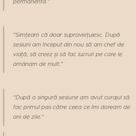
permanentă."
"Simțeam că doar supraviețuiesc. După
sesiuni am început din nou să am chef de
viață, să creez și să fac lucruri pe care le
amânam de mult."
"După o singură sesiune am avut curajul să
fac primul pas către ceea ce îmi doream de
ani de zile."