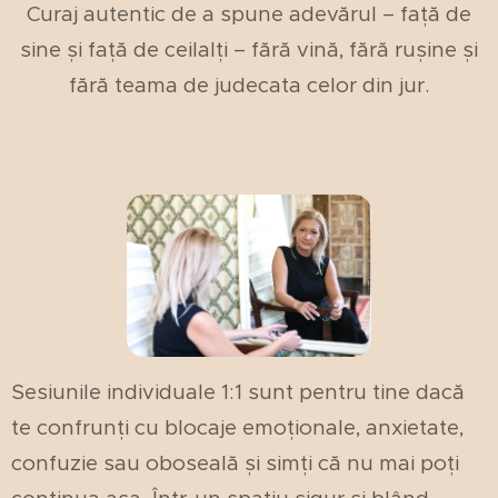
Curaj autentic de a spune adevărul – față de
sine și față de ceilalți – fără vină, fără rușine și
fără teama de judecata celor din jur.
Sesiunile individuale 1:1 sunt pentru tine dacă
te confrunți cu blocaje emoționale, anxietate,
confuzie sau oboseală și simți că nu mai poți