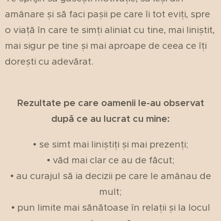
amânare și să faci pașii pe care îi tot eviți, spre
o viață în care te simți aliniat cu tine, mai liniștit,
mai sigur pe tine și mai aproape de ceea ce îți
dorești cu adevărat.
Rezultate pe care oamenii le-au observat
după ce au lucrat cu mine:
• se simt mai liniștiți și mai prezenți;
• văd mai clar ce au de făcut;
• au curajul să ia decizii pe care le amânau de
mult;
• pun limite mai sănătoase în relații și la locul