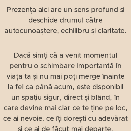
Prezența aici are un sens profund și
deschide drumul către
autocunoaștere, echilibru și claritate.
Dacă simți că a venit momentul
pentru o schimbare importantă în
viața ta și nu mai poți merge înainte
la fel ca până acum, este disponibil
un spațiu sigur, direct și blând, în
care devine mai clar ce te ține pe loc,
ce ai nevoie, ce îți dorești cu adevărat
și ce ai de făcut mai departe.