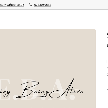
scu@yahoo.co.uk
0733059512