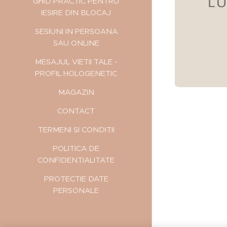
GHID PRACTIC PENTRU
IESIRE DIN BLOCAJ
SESIUNI IN PERSOANA
SAU ONLINE
MESAJUL VIETII TALE -
PROFIL HOLOGENETIC
MAGAZIN
CONTACT
TERMENI ȘI CONDIȚII
POLITICA DE
CONFIDENȚIALITATE
PROTECTIE DATE
PERSONALE