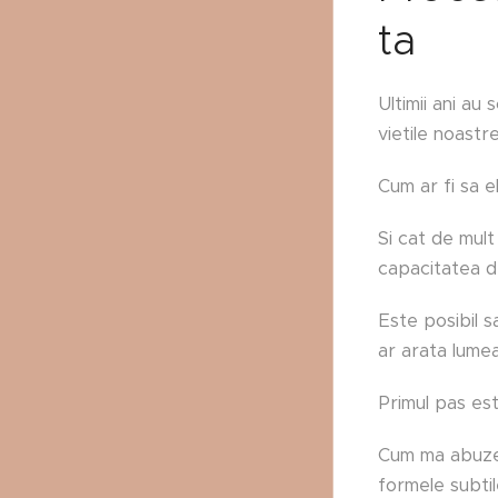
ta
Ultimii ani au
vietile noastre
Cum ar fi sa el
Si cat de mul
capacitatea d
Este posibil s
ar arata lume
Primul pas est
Cum ma abuzez
formele subtil