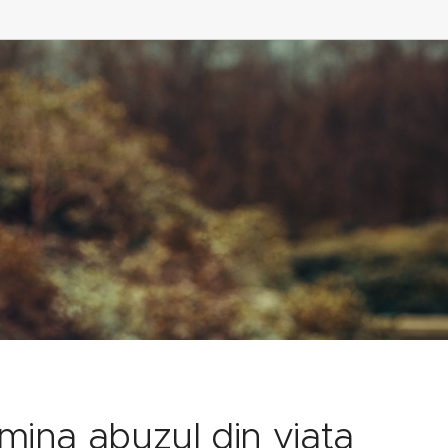
mina abuzul din viata