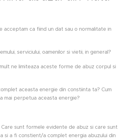
 le acceptam ca fiind un dat sau o normalitate in
ului, serviciului, oamenilor si vietii, in general?
mult ne limiteaza aceste forme de abuz corpul si
i complet aceasta energie din constiinta ta? Cum
u a mai perpetua aceasta energie?
 Care sunt formele evidente de abuz si care sunt
 si a fi constient/a complet energia abuzului din