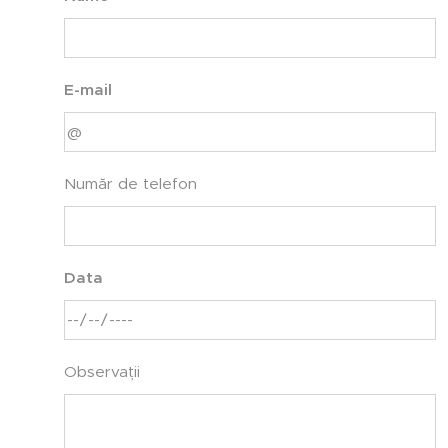
E-mail
Număr de telefon
Data
Observații