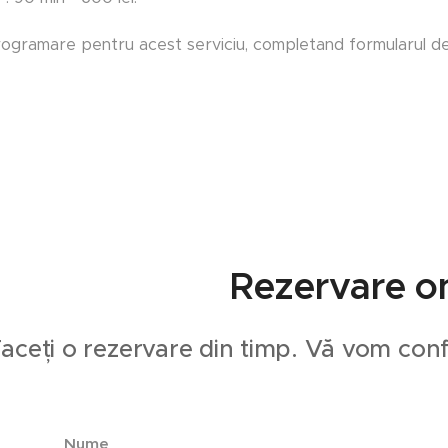
rogramare pentru acest serviciu, completand formularul de
Rezervare on
aceți o rezervare din timp. Vă vom conf
Nume