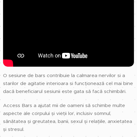
O sesiune de bars contribuie la calmarea nervilor si a
starilor de agitatie interioara si funcționează cel mai bine
dacă beneficiarul sesiunii este gata să facă schimbări.
Access Bars a ajutat mii de oameni să schimbe multe
aspecte ale corpului și vieții lor, inclusiv somnul,
sănătatea și greutatea, banii, sexul și relațiile, anxietatea
și stresul.