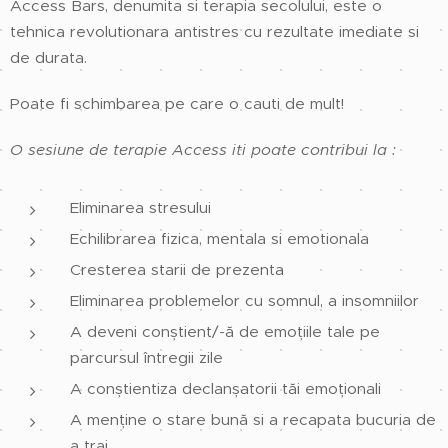
Access Bars, denumita si terapia secolului, este o
tehnica revolutionara antistres cu rezultate imediate si
de durata.
Poate fi schimbarea pe care o cauti de mult!
O sesiune de terapie Access iti poate contribui la :
Eliminarea stresului
Echilibrarea fizica, mentala si emotionala
Cresterea starii de prezenta
Eliminarea problemelor cu somnul, a insomniilor
A deveni conștient/-ă de emoțiile tale pe
parcursul întregii zile
A conștientiza declanșatorii tăi emoționali
A menține o stare bună si a recapata bucuria de
a trai