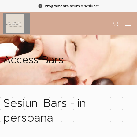
Programeaza acum o sesiune!
Access Bars
Sesiuni Bars - in
persoana