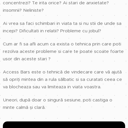
concentrezi? Te irita orice? Ai stari de anxietate?
insomnii? Neliniste?
Ai vrea sa faci schimbari in viata ta si nu stii de unde sa
incepi? Dificultati in relatii? Probleme cu jobul?
Cum ar fi sa afli acum ca exista o tehnica prin care poti
rezolva aceste probleme si care te poate scoate foarte
usor din aceste stari ?
Access Bars este o tehnică de vindecare care vă ajută
să opriți mintea din a rula sălbatic si sa curatati ceea ce
va blocheaza sau va limiteaza in viata voastra.
Uneori, după doar o singură sesiune, poti castiga o
minte calmă și clară.