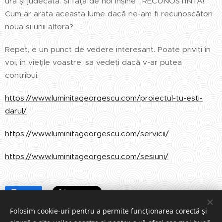
ura și judecata. Si față de noi înșine : RECUNOSTINTA!
Cum ar arata aceasta lume dacă ne-am fi recunoscători
noua și unii altora?
Repet, e un punct de vedere interesant. Poate priviți în
voi, în viețile voastre, sa vedeți dacă v-ar putea
contribui.
https://www.luminitageorgescu.com/proiectul-tu-esti-
darul/
https://www.luminitageorgescu.com/servicii/
https://www.luminitageorgescu.com/sesiuni/
Share
Folosim cookie-uri pentru a permite funcționarea corectă și