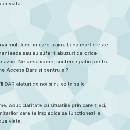
oua viata.
ai mult lumii in care traim.
Luna martie este
menteaza sau au suferit abuzuri de orice
e cazuri. Ne deschidem, suntem spatiu pentru
iune Access Bars si pentru ei?
I DAR alaturi de noi si nu ezita sa le
. Aduc claritate cu situatiile prin care treci,
imitarilor care te impiedica sa functionezi la
noua viata.