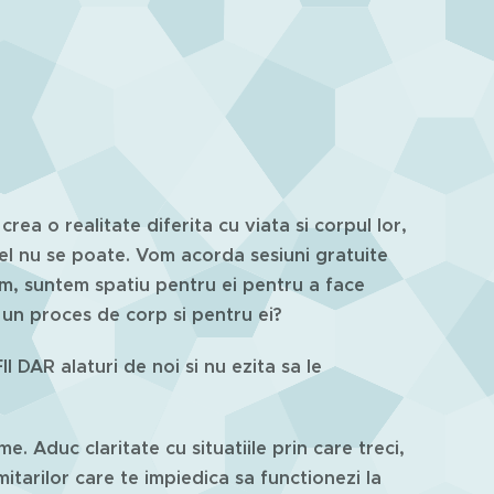
rea o realitate diferita cu viata si corpul lor,
el nu se poate. Vom acorda sesiuni gratuite
m, suntem spatiu pentru ei pentru a face
u un proces de corp si pentru ei?
I DAR alaturi de noi si nu ezita sa le
. Aduc claritate cu situatiile prin care treci,
imitarilor care te impiedica sa functionezi la