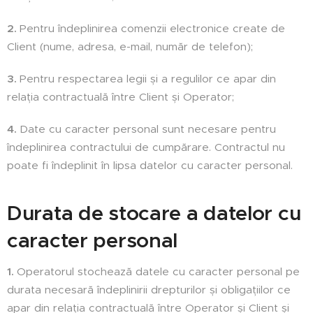
2.
Pentru îndeplinirea comenzii electronice create de
Client (nume, adresa, e-mail, număr de telefon);
3.
Pentru respectarea legii și a regulilor ce apar din
relația contractuală între Client și Operator;
4.
Date cu caracter personal sunt necesare pentru
îndeplinirea contractului de cumpărare. Contractul nu
poate fi îndeplinit în lipsa datelor cu caracter personal.
Durata de stocare a datelor cu
caracter personal
1.
Operatorul stochează datele cu caracter personal pe
durata necesară îndeplinirii drepturilor și obligațiilor ce
apar din relația contractuală între Operator și Client și