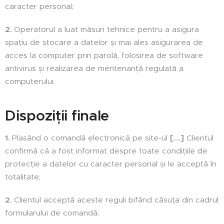
caracter personal;
2.
Operatorul a luat măsuri tehnice pentru a asigura
spațiu de stocare a datelor și mai ales asigurarea de
acces la computer prin parolă, folosirea de software
antivirus și realizarea de mentenanță regulată a
computerului.
Dispoziții finale
1.
Plasând o comandă electronică pe site-ul
[….]
Clientul
confirmă că a fost informat despre toate condițiile de
protecție a datelor cu caracter personal și le acceptă în
totalitate;
2.
Clientul acceptă aceste reguli bifând căsuța din cadrul
formularului de comandă;