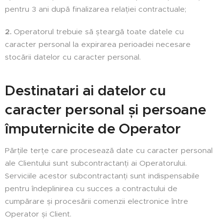
pentru 3 ani după finalizarea relației contractuale;
2.
Operatorul trebuie să șteargă toate datele cu
caracter personal la expirarea perioadei necesare
stocării datelor cu caracter personal.
Destinatari ai datelor cu
caracter personal și persoane
împuternicite de Operator
Părțile terțe care procesează date cu caracter personal
ale Clientului sunt subcontractanți ai Operatorului.
Serviciile acestor subcontractanți sunt indispensabile
pentru îndeplinirea cu succes a contractului de
cumpărare și procesării comenzii electronice între
Operator și Client.