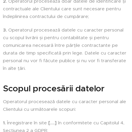
2.
Operatorul procesează doar datele de identificare și
contractuale ale Clientului care sunt necesare pentru
îndeplinirea contractului de cumpărare;
3.
Operatorul procesează datele cu caracter personal
cu scopul livrării și pentru contabilitate și pentru
comunicarea necesară între părțile contractante pe
durata de timp specificată prin lege. Datele cu caracter
personal nu vor fi făcute publice și nu vor fi transferate
în alte țări.
Scopul procesării datelor
Operatorul procesează datele cu caracter personal ale
Clientului cu următoarele scopuri:
1.
Înregistrare în site
[….]
în conformitete cu Capitolul 4,
Secțiunea 2 a GDPR;