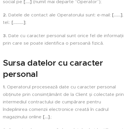
social pe
[….]
(numit mai departe ”Operator”);
2.
Datele de contact ale Operatorului sunt: e-mail:
[……]
,
tel.:
[………]
;
3.
Date cu caracter personal sunt orice fel de informații
prin care se poate identifica o persoană fizică.
Sursa datelor cu caracter
personal
1.
Operatorul procesează date cu caracter personal
obținute prin consimțământ de la Client și colectate prin
intermediul contractului de cumpărare pentru
îndeplinirea comenzii electronice creată în cadrul
magazinului online
[…]
.;